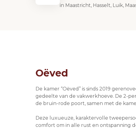
in Maastricht, Hasselt, Luik, Ma
Oëved
De kamer “Oëved” is sinds 2019 gerenove
gedeelte van de vakwerkhoeve. De 2-pe
de bruin-rode poort, samen met de kame
Deze luxueuze, karaktervolle tweepersoo
comfort om in alle rust en ontspanning 