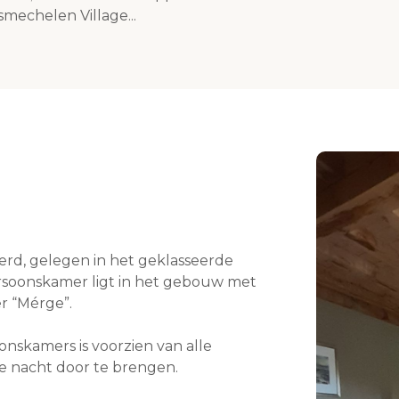
asmechelen Village...
erd, gelegen in het geklasseerde
rsoonskamer ligt in het gebouw met
r “Mérge”.
nskamers is voorzien van alle
de nacht door te brengen.