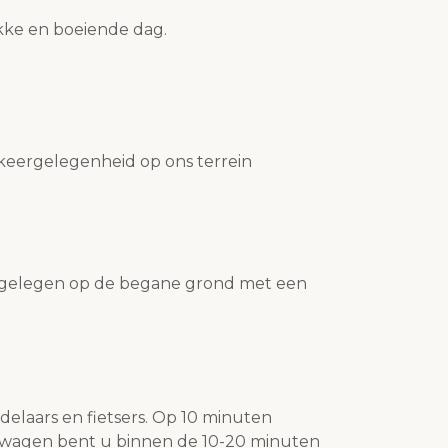
ke en boeiende dag.
rkeergelegenheid op ons terrein
 gelegen op de begane grond met een
ndelaars en fietsers. Op 10 minuten
e wagen bent u binnen de 10-20 minuten