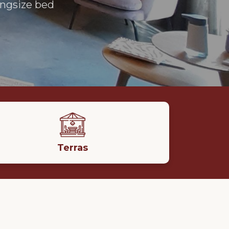
ingsize bed
Terras