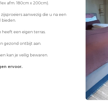
flex afm. 180cm x 200cm).
ijsproeiers aanwezig die u na een
 bieden.
heeft een eigen terras.
n gezond ontbijt aan.
ietsen kan je veilig bewaren.
gen ervoor.