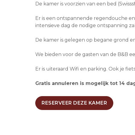
De kamer is voorzien van een bed (Swisss
Er is een ontspannende regendouche en z
intensieve dag de nodige ontspanning zal
De kamer is gelegen op begane grond en 
We bieden voor de gasten van de B&B ee
​​​​​​​Er is uiteraard Wifi en parking. Ook je f
Gratis annuleren is mogelijk tot 14 da
RESERVEER DEZE KAMER